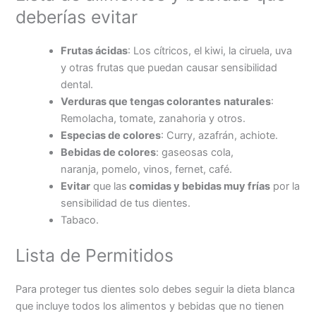
deberías evitar
Frutas ácidas
: Los cítricos, el kiwi, la ciruela, uva
y otras frutas que puedan causar sensibilidad
dental.
Verduras que tengas colorantes
naturales
:
Remolacha, tomate, zanahoria y otros.
Especias de colores
: Curry, azafrán, achiote.
Bebidas de colores
: gaseosas cola,
naranja, pomelo, vinos, fernet, café.
Evitar
que las
comidas y bebidas muy frías
por la
sensibilidad de tus dientes.
Tabaco.
Lista de Permitidos
Para proteger tus dientes solo debes seguir la dieta blanca
que incluye todos los alimentos y bebidas que no tienen