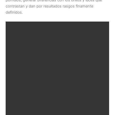
pómulos, generar diferencias con los brillos y luces que
contrastan y dan por resultados rasgos finamente
definidos.