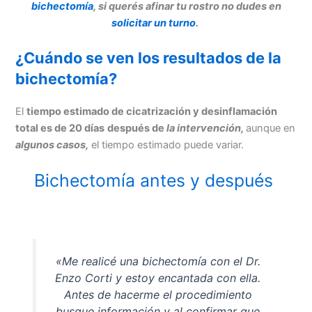
bichectomía
, si querés afinar tu rostro no dudes en
solicitar un turno
.
¿Cuándo se ven los resultados de la
bichectomía?
El
tiempo estimado de cicatrización y desinflamación
total es de 20 días
después de
la intervención,
aunque en
algunos casos,
el tiempo estimado puede variar.
Bichectomía antes y después
«Me realicé una bichectomía con el Dr.
Enzo Corti y estoy encantada con ella.
Antes de hacerme el procedimiento
busque información y al confirmar que