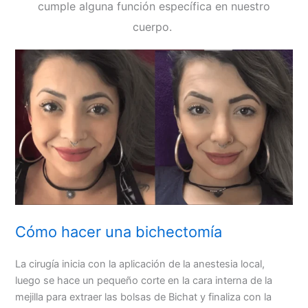
cumple alguna función específica en nuestro
cuerpo.
Cómo hacer una bichectomía
La cirugía inicia con la aplicación de la anestesia local,
luego se hace un pequeño corte en la cara interna de la
mejilla para extraer las bolsas de Bichat y finaliza con la